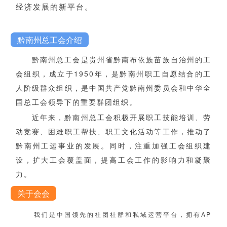
经济发展的新平台。
黔南州总工会介绍
黔南州总工会是贵州省黔南布依族苗族自治州的工
会组织，成立于1950年，是黔南州职工自愿结合的工
人阶级群众组织，是中国共产党黔南州委员会和中华全
国总工会领导下的重要群团组织。
近年来，黔南州总工会积极开展职工技能培训、劳
动竞赛、困难职工帮扶、职工文化活动等工作，推动了
黔南州工运事业的发展。同时，注重加强工会组织建
设，扩大工会覆盖面，提高工会工作的影响力和凝聚
力。
关于会会
我们是中国领先的社团社群和私域运营平台，拥有AP