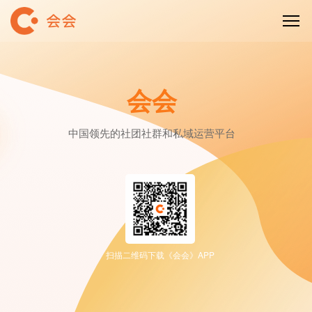
会会
中国领先的社团社群和私域运营平台
扫描二维码下载《会会》APP