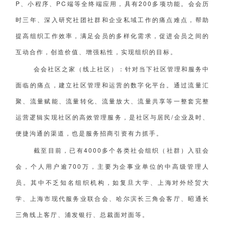
P、小程序、PC端等全终端应用，具有200多项功能。会会历
时三年、深入研究社团社群和企业私域工作的痛点难点，帮助
提高组织工作效率，满足会员的多样化需求，促进会员之间的
互动合作，创造价值、增强粘性，实现组织的目标。
会会社区之家（线上社区）：针对当下社区管理和服务中
面临的痛点，建立社区管理和运营的数字化平台。通过流量汇
聚、流量赋能、流量转化、流量放大、流量共享等一整套完整
运营逻辑实现社区的高效管理服务，是社区与居民/企业及时、
便捷沟通的渠道，也是服务招商引资有力抓手。
截至目前，已有4000多个各类社会组织（社群）入驻会
会，个人用户逾700万，主要为企事业单位的中高级管理人
员。其中不乏知名组织机构，如复旦大学、上海对外经贸大
学、上海市现代服务业联合会、哈尔滨长三角会客厅、昭通长
三角线上客厅、浦发银行、总裁面对面等。